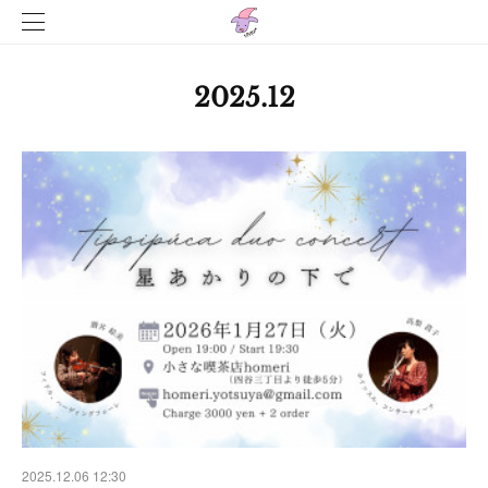
2025
.
12
2025.12.06 12:30