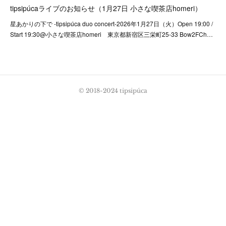
tipsipúcaライブのお知らせ（1月27日 小さな喫茶店homeri）
星あかりの下で -tipsipúca duo concert-2026年1月27日（火）Open 19:00 /
Start 19:30@小さな喫茶店homeri 東京都新宿区三栄町25-33 Bow2FCh…
© 2018-2024 tipsipúca