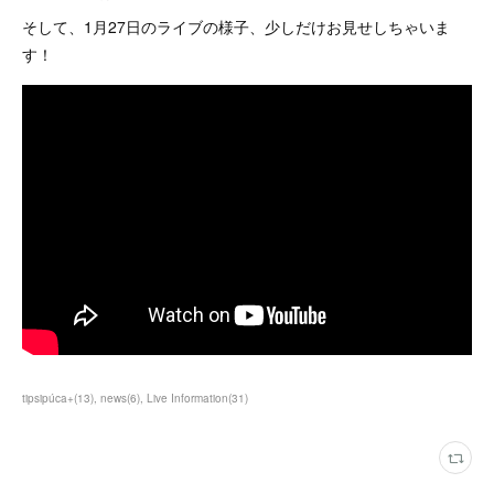
そして、1月27日のライブの様子、少しだけお見せしちゃいま
す！
tipsipúca+
(
13
)
news
(
6
)
Live Information
(
31
)