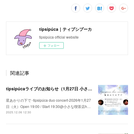
tipsipúca｜ティプシプーカ
tipsipúca official website
フォロー
関連記事
tipsipúcaライブのお知らせ（1月27日 小さな喫茶店homeri）
星あかりの下で -tipsipúca duo concert-2026年1月27
日（火）Open 19:00 / Start 19:30@小さな喫茶店h…
2025.12.06 12:30