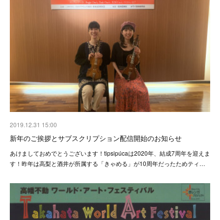
2019.12.31 15:00
新年のご挨拶とサブスクリプション配信開始のお知らせ
あけましておめでとうございます！tipsipúcaは2020年、結成7周年を迎えま
す！昨年は高梨と酒井が所属する「きゃめる」が10周年だったためティ…