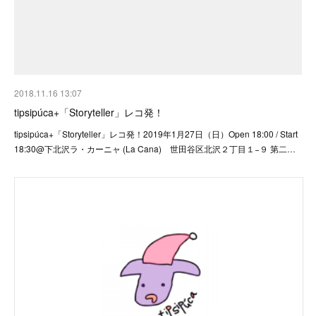
2018.11.16 13:07
tipsipúca+「Storyteller」レコ発！
tipsipúca+「Storyteller」レコ発！2019年1月27日（日）Open 18:00 / Start
18:30@下北沢ラ・カーニャ (La Cana) 世田谷区北沢２丁目１−９ 第二…