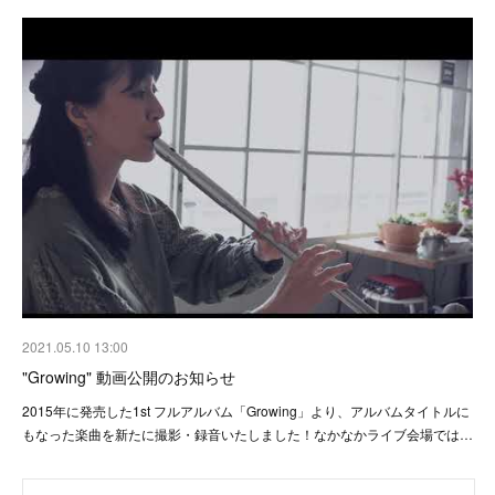
2021.05.10 13:00
"Growing" 動画公開のお知らせ
2015年に発売した1st フルアルバム「Growing」より、アルバムタイトルに
もなった楽曲を新たに撮影・録音いたしました！なかなかライブ会場では…