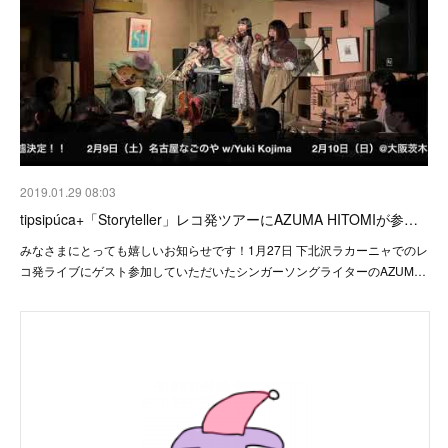
2019.01.29 08:03
tipsipúca+「Storyteller」レコ発ツアーにAZUMA HITOMIが参…
みなさまにとっても嬉しいお知らせです！1月27日 下北沢ラカーニャでのレ
コ発ライブにゲスト参加していただいたシンガーソングライターのAZUM…