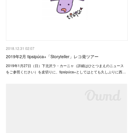
2018.12.31 02:07
2019年2月 tipsipúca+「Storyteller」レコ発ツアー
2019年1月27日（日）下北沢ラ・カーニャ（詳細はひとつまえのニュース
をご参照ください）を皮切りに、tipsipúca+としてはとても久しぶりに西…