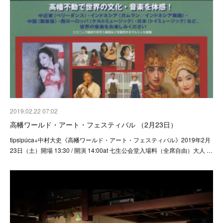
2019.02.22 07:02
高幡ワールド・アート・フェスティバル （2月23日）
tipsipúca+中村大史《高幡ワールド・アート・フェスティバル》2019年2月
23日（土）開場 13:30 / 開演 14:00at 七生公会堂入場料（全席自由）大人 …