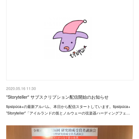
2020.05.16 11:30
"Storyteller" サブスクリプション配信開始のお知らせ
tipsipúca+の最新アルバム、本日から配信スタートしています。tipsipúca+
"Storyteller"「アイルランドの笛とノルウェーの弦楽器ハーディングフェ…