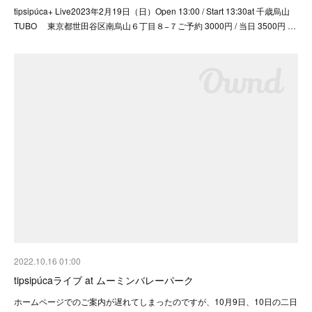
tipsipúca+ Live2023年2月19日（日）Open 13:00 / Start 13:30at 千歳烏山
TUBO 東京都世田谷区南烏山６丁目８−７ご予約 3000円 / 当日 3500円 …
2022.10.16 01:00
tipsipúcaライブ at ムーミンバレーパーク
ホームページでのご案内が遅れてしまったのですが、10月9日、10日の二日