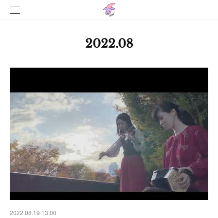
2022
.
08
2022.08.19 13:00