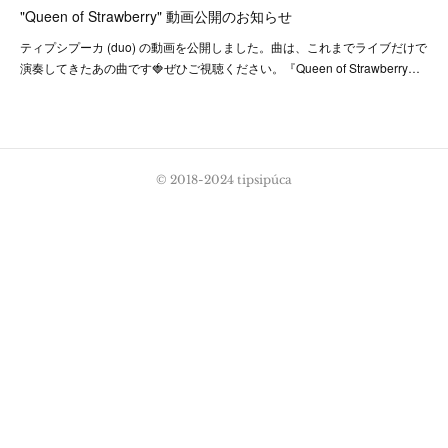
"Queen of Strawberry" 動画公開のお知らせ
ティプシプーカ (duo) の動画を公開しました。曲は、これまでライブだけで
演奏してきたあの曲です🍓ぜひご視聴ください。『Queen of Strawberry…
© 2018-2024 tipsipúca