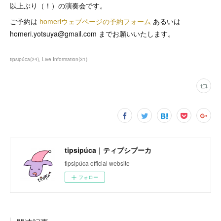
以上ぶり（！）の演奏会です。
ご予約は
homeriウェブページの予約フォーム
あるいは
homeri.yotsuya@gmail.com までお願いいたします。
tipsipúca
(
24
)
Live Information
(
31
)
tipsipúca｜ティプシプーカ
tipsipúca official website
フォロー