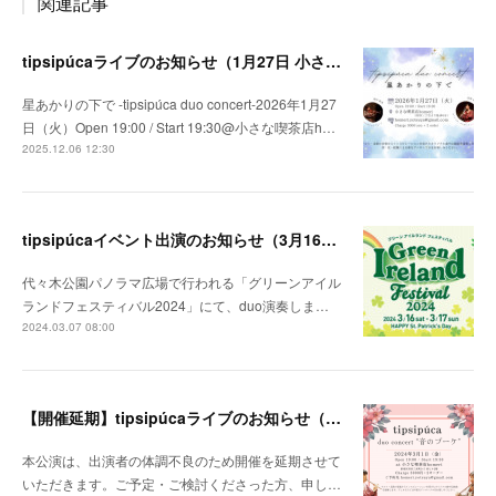
関連記事
tipsipúcaライブのお知らせ（1月27日 小さな喫茶店homeri）
星あかりの下で -tipsipúca duo concert-2026年1月27
日（火）Open 19:00 / Start 19:30@小さな喫茶店h…
2025.12.06 12:30
tipsipúcaイベント出演のお知らせ（3月16日 グリーンアイルランドフェスティバル2024）
代々木公園パノラマ広場で行われる「グリーンアイル
ランドフェスティバル2024」にて、duo演奏しま…
2024.03.07 08:00
【開催延期】tipsipúcaライブのお知らせ（3月1日 四谷三丁目homeri）
本公演は、出演者の体調不良のため開催を延期させて
いただきます。ご予定・ご検討くださった方、申し…