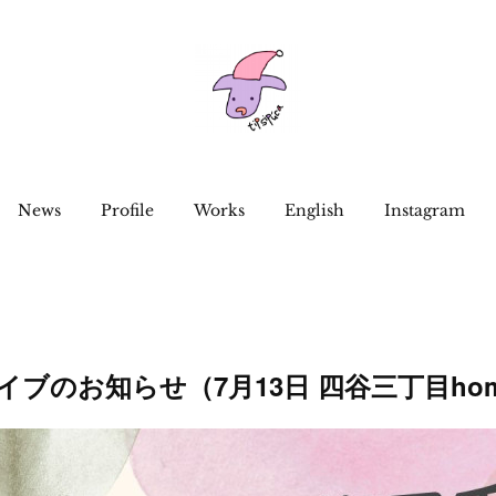
News
Profile
Works
English
Instagram
caライブのお知らせ（7月13日 四谷三丁目hom