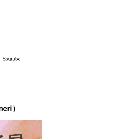
Youtube
eri）