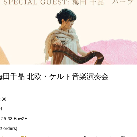
ca + 梅田千晶 北欧・ケルト音楽演奏会
）
9:30
i
33 Bow2F
2 orders)