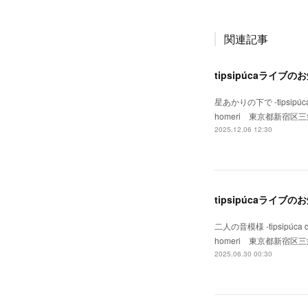
関連記事
tipsipúcaライブ
星あかりの下で -tipsipúca
homeri 東京都新宿区三栄町2
2025.12.06 12:30
tipsipúcaライブ
二人の音模様 -tipsipúca 
homeri 東京都新宿区三栄町2
2025.06.30 00:30