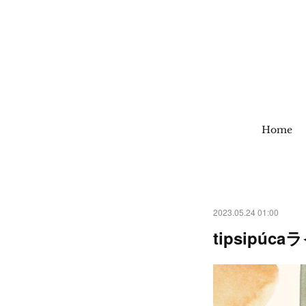
Home
2023.05.24 01:00
tipsipú